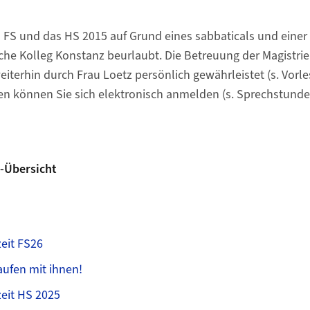
as FS und das HS 2015 auf Grund eines sabbaticals und einer
che Kolleg Konstanz beurlaubt. Die Betreuung der Magistr
eiterhin durch Frau Loetz persönlich gewährleistet (s. Vorle
en können Sie sich elektronisch anmelden (s. Sprechstunde
-Übersicht
eit FS26
aufen mit ihnen!
eit HS 2025