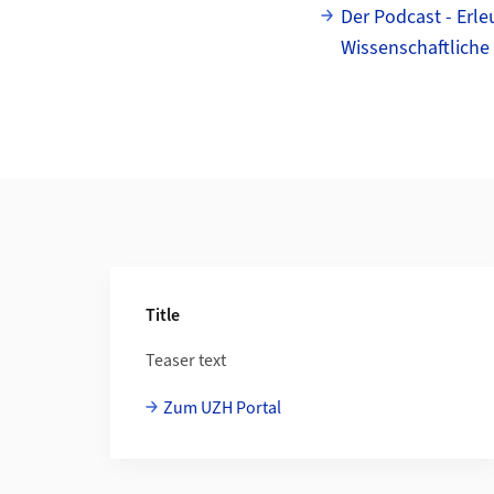
Der Podcast - Erle
Wissenschaftliche 
Weiterführende Informationen
Title
Teaser text
Zum UZH Portal