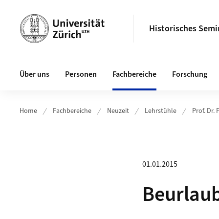
Header
Historisches Semi
Hauptnavigation
Über uns
Personen
Fachbereiche
Forschung
Home
Fachbereiche
Neuzeit
Lehrstühle
Prof. Dr.
01.01.2015
Beurlau