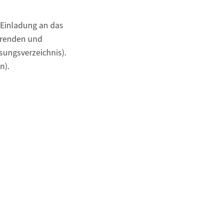
 Einladung an das
ierenden und
sungsverzeichnis).
n).