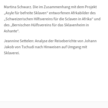
Martina Schwarz. Die im Zusammenhang mit dem Projekt
„Asyle für befreite Sklaven“ entworfenen Afrkabilder des
„Schweizerischen Hilfsvereins für die Sclaven in Afrika“ und
des „Bernischen Hülfsvereins für das Sklavenheim in
Ashante“.
Jeannine Settelen: Analyse der Reiseberichte von Johann
Jakob von Tschudi nach Hinweisen auf Umgang mit
Sklaverei.
Footer