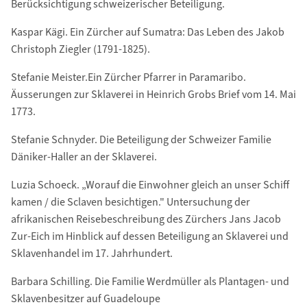
Berücksichtigung schweizerischer Beteiligung.
Kaspar Kägi. Ein Zürcher auf Sumatra: Das Leben des Jakob
Christoph Ziegler (1791-1825).
Stefanie Meister.Ein Zürcher Pfarrer in Paramaribo.
Äusserungen zur Sklaverei in Heinrich Grobs Brief vom 14. Mai
1773.
Stefanie Schnyder. Die Beteiligung der Schweizer Familie
Däniker-Haller an der Sklaverei.
Luzia Schoeck. „Worauf die Einwohner gleich an unser Schiff
kamen / die Sclaven besichtigen." Untersuchung der
afrikanischen Reisebeschreibung des Zürchers Jans Jacob
Zur-Eich im Hinblick auf dessen Beteiligung an Sklaverei und
Sklavenhandel im 17. Jahrhundert.
Barbara Schilling. Die Familie Werdmüller als Plantagen- und
Sklavenbesitzer auf Guadeloupe