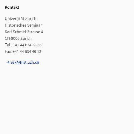
Kontakt
Universität Zürich
Historisches Seminar
Karl Schmid-Strasse 4
CH-8006 Zürich
Tel. +41 44 634 38 66
Fax. +41 44 634 49 13
sek@hist.uzh.ch