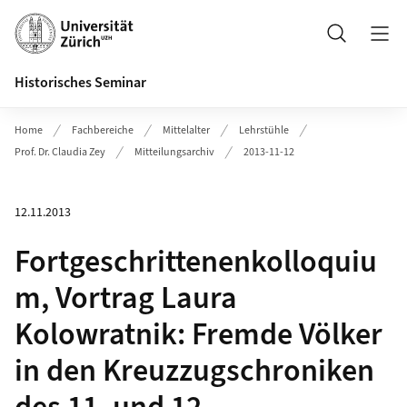
Header
Suche
Historisches Seminar
Home
Fachbereiche
Mittelalter
Lehrstühle
Prof. Dr. Claudia Zey
Mitteilungsarchiv
2013-11-12
12.11.2013
Fortgeschrittenenkolloquiu
m, Vortrag Laura
Kolowratnik: Fremde Völker
in den Kreuzzugschroniken