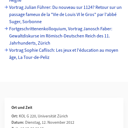
Hegne
Vortrag Julian Führer: Du nouveau sur 1124? Retour sur un
passage fameux de la "Vie de Louis VI le Gros" par l'abbé
Suger, Sorbonne
Fortgeschrittenenkolloquium, Vortrag Janosch Faber:
Gewaltdiskurse im Römisch-Deutschen Reich des 11.
Jahrhunderts, Zürich
Vortrag Sophie Caflisch: Les jeux et l'éducation au moyen
âge, La Tour-de-Peliz
Weiterführende Informationen
Ort und Zeit
Ort:
KOL G 220, Universität Zürich
Datum:
Dienstag, 12. November 2012