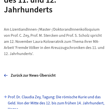
des 11. und 12.
Jahrhunderts
Am LizentiandInnen-/Master-/DoktorandInnenkolloquium
von Prof. C. Zey, Prof. M. Stercken und Prof. S. Scholz spricht
am 12. November Laura Kolowratnik zum Thema ihrer MA-
Arbeit 'Fremde Völker in den Kreuzzugschroniken des 11. und
12. Jahrhunderts'.
Zurück zur News-Übersicht
Unterseiten
Prof. Dr. Claudia Zey, Tagung: Die römische Kurie und das
Geld. Von der Mitte des 12. bis zum frühen 14. Jahrhundert,