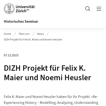
Header
Suche
Historisches Seminar
Home
Über uns
News
DIZH Projekt für Felix K. Maier und Noemi Heusler
07.12.2023
DIZH Projekt für Felix K.
Maier und Noemi Heusler
Felix K. Maier und Noemi Heusler haben für ihr Projekt «Re-
Experiencing History – Modelling, Analyzing, Understanding