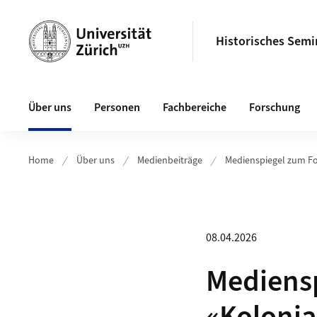
Header
Historisches Semi
Hauptnavigation
Über uns
Personen
Fachbereiche
Forschung
Home
Über uns
Medienbeiträge
Medienspiegel zum Fo
08.04.2026
Mediensp