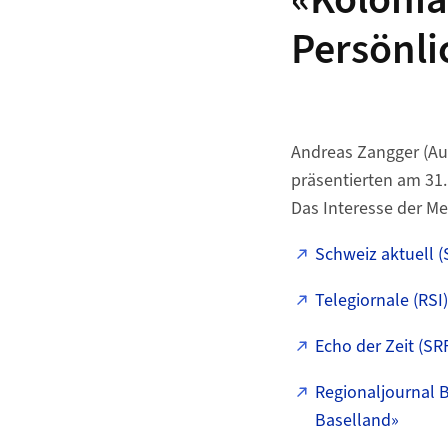
«Kolonia
Persönli
Andreas Zangger (Aut
präsentierten am 31.
Das Interesse der Me
Schweiz aktuell (
Telegiornale (RSI
Echo der Zeit (SR
Regionaljournal B
Baselland»