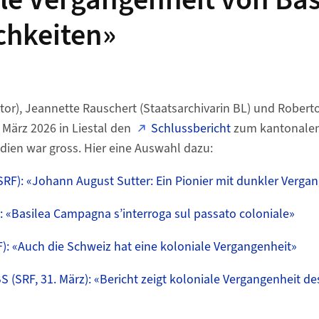
le Vergangenheit von Bas
chkeiten»
or), Jeannette Rauschert (Staatsarchivarin BL) und Robert
 März 2026 in Liestal den
Schlussbericht
zum kantonalen
dien war gross. Hier eine Auswahl dazu:
SRF): «Johann August Sutter: Ein Pionier mit dunkler Verga
): «Basilea Campagna s’interroga sul passato coloniale»
F): «Auch die Schweiz hat eine koloniale Vergangenheit»
S (SRF, 31. März): «Bericht zeigt koloniale Vergangenheit d