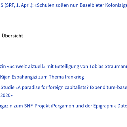
S (SRF, 1. April): «Schulen sollen nun Baselbieter Kolonialg
-Übersicht
in «Schweiz aktuell» mit Beteiligung von Tobias Strauman
 Kijan Espahangizi zum Thema Irankrieg
Studie «A paradise for foreign capitalists? Expenditure-base
-2020»
agazin zum SNF-Projekt iPergamon und der Epigraphik-Da