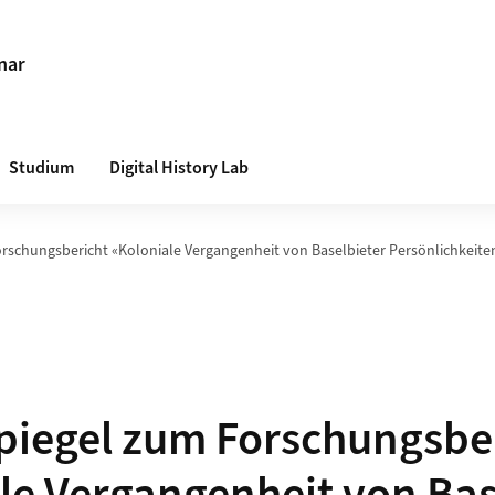
nar
Studium
Digital History Lab
rschungsbericht «Koloniale Vergangenheit von Baselbieter Persönlichkeite
iegel zum Forschungsbe