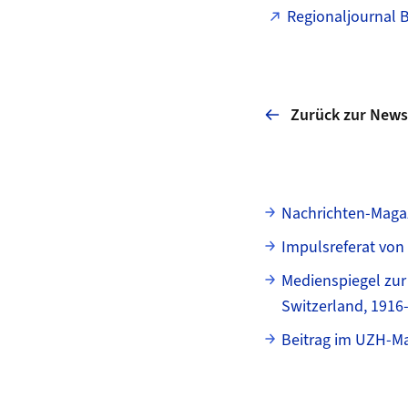
Regionaljournal B
Zurück zur News
Unterseiten
Nachrichten-Magaz
Impulsreferat von
Medienspiegel zur 
Switzerland, 1916
Beitrag im UZH-M