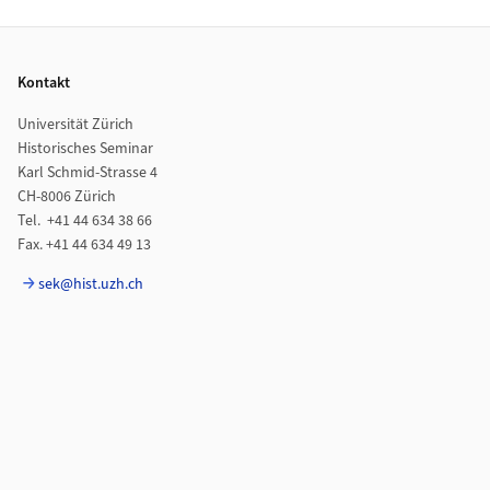
Footer
Kontakt
Universität Zürich
Historisches Seminar
Karl Schmid-Strasse 4
CH-8006 Zürich
Tel. +41 44 634 38 66
Fax. +41 44 634 49 13
sek@hist.uzh.ch