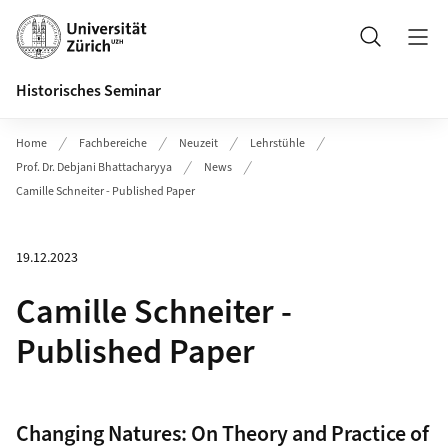
Header
Suche
Historisches Seminar
Home
Fachbereiche
Neuzeit
Lehrstühle
Prof. Dr. Debjani Bhattacharyya
News
Camille Schneiter - Published Paper
19.12.2023
Camille Schneiter -
Published Paper
Changing Natures: On Theory and Practice of