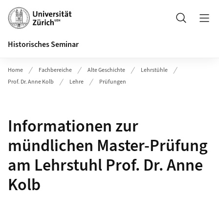
Header
Suche
Historisches Seminar
Home
Fachbereiche
Alte Geschichte
Lehrstühle
Prof. Dr. Anne Kolb
Lehre
Prüfungen
Informationen zur
mündlichen Master-Prüfung
am Lehrstuhl Prof. Dr. Anne
Kolb