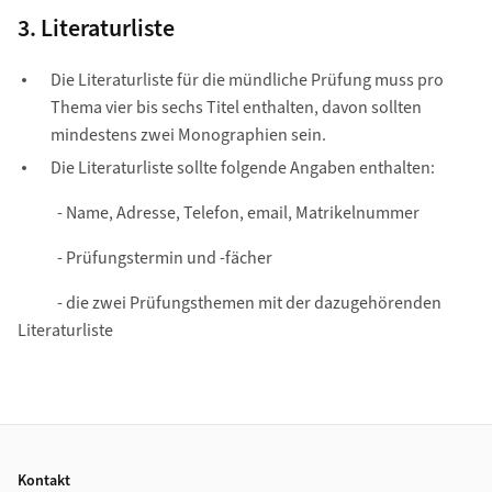
3. Literaturliste
Die Literaturliste für die mündliche Prüfung muss pro
Thema vier bis sechs Titel enthalten, davon sollten
mindestens zwei Monographien sein.
Die Literaturliste sollte folgende Angaben enthalten:
- Name, Adresse, Telefon, email, Matrikelnummer
- Prüfungstermin und -fächer
- die zwei Prüfungsthemen mit der dazugehörenden
Literaturliste
Footer
Kontakt