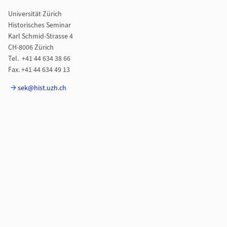
Universität Zürich
Historisches Seminar
Karl Schmid-Strasse 4
CH-8006 Zürich
Tel. +41 44 634 38 66
Fax. +41 44 634 49 13
sek@hist.uzh.ch