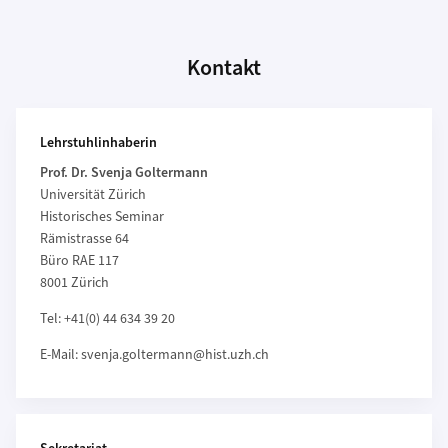
Kontakt
Weiterführende Informationen
Lehrstuhlinhaberin
Prof. Dr. Svenja Goltermann
Universität Zürich
Historisches Seminar
Rämistrasse 64
Büro RAE 117
8001 Zürich
Tel: +41(0) 44 634 39 20
E-Mail: svenja.goltermann@hist.uzh.ch