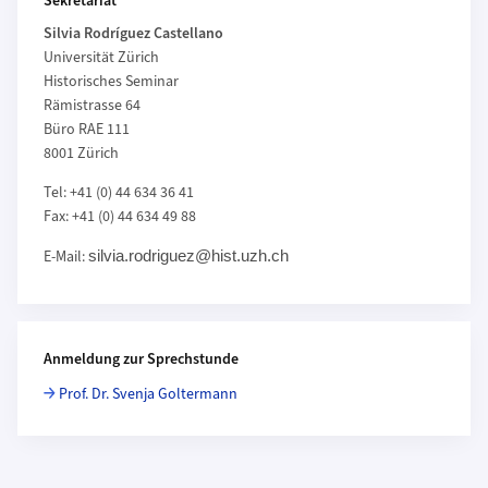
Sekretariat
Silvia Rodríguez Castellano
Universität Zürich
Historisches Seminar
Rämistrasse 64
Büro RAE 111
8001 Zürich
Tel: +41 (0) 44 634 36 41
Fax: +41 (0) 44 634 49 88
E-Mail:
silvia.rodriguez@hist.uzh.ch
Anmeldung zur Sprechstunde
Prof. Dr. Svenja Goltermann