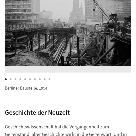
Berliner Baustelle, 1954
Hä
Berliner Baustelle, 1954
Geschichte der Neuzeit
Geschichtswissenschaft hat die Vergangenheit zum
Gegenstand, aber Geschichte wirkt in die Gegenwart. Und in