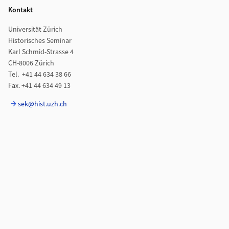
Kontakt
Universität Zürich
Historisches Seminar
Karl Schmid-Strasse 4
CH-8006 Zürich
Tel. +41 44 634 38 66
Fax. +41 44 634 49 13
sek@hist.uzh.ch