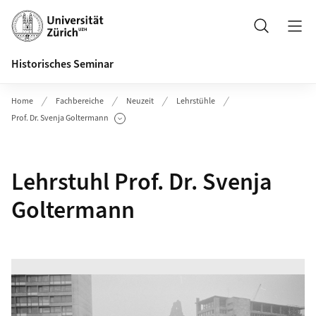
Header
Suche
Historisches Seminar
Home
Fachbereiche
Neuzeit
Lehrstühle
Prof. Dr. Svenja Goltermann
Unterseiten anzeigen
Lehrstuhl Prof. Dr. Svenja
Goltermann