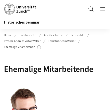
Header
Suche
Historisches Seminar
Home
Fachbereiche
Alte Geschichte
Lehrstühle
Prof. Dr. Andreas Victor Walser
Lehrstuhlteam Walser
Ehemalige Mitarbeitende
Unterseiten anzeigen
Ehemalige Mitarbeitende