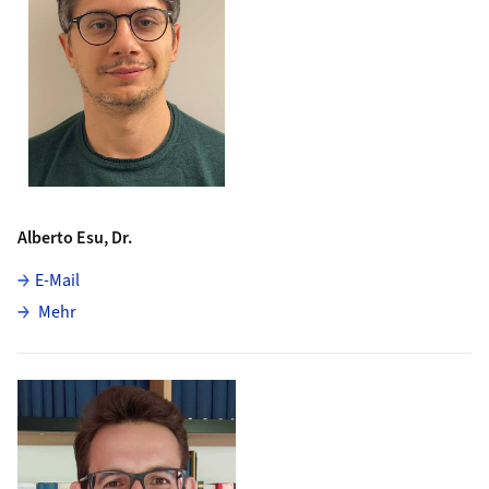
Alberto Esu, Dr.
E-Mail
über Alberto Esu
Mehr