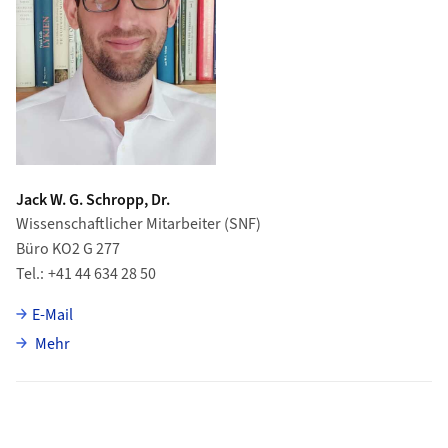
Jack W. G. Schropp, Dr.
Wissenschaftlicher Mitarbeiter (SNF)
Büro KO2 G 277
Tel.
+41 44 634 28 50
E-Mail
über Jack W. G. Schropp
Mehr