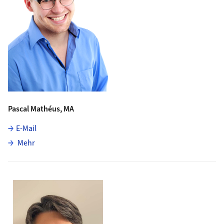
Pascal Mathéus, MA
E-Mail
über Pascal Mathéus
Mehr