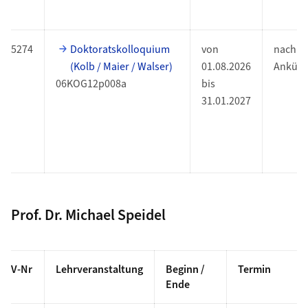
5274
Doktoratskolloquium
von
nach
(Kolb / Maier / Walser)
01.08.2026
Ankünd
06KOG12p008a
bis
31.01.2027
Prof. Dr. Michael Speidel
V-Nr
Lehrveranstaltung
Beginn /
Termin
Ende