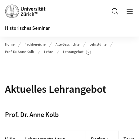
Header
Suche
Historisches Seminar
Home
Fachbereiche
Alte Geschichte
Lehrstühle
Prof. Dr. Anne Kolb
Lehre
Lehrangebot
Unterseiten anzeigen
Aktuelles Lehrangebot
Prof. Dr. Anne Kolb