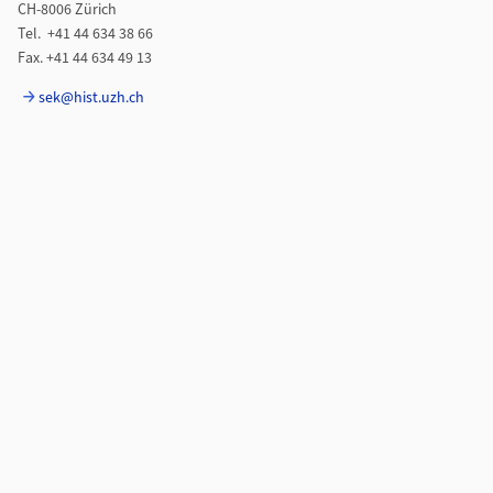
CH-8006 Zürich
Tel. +41 44 634 38 66
Fax. +41 44 634 49 13
sek@hist.uzh.ch